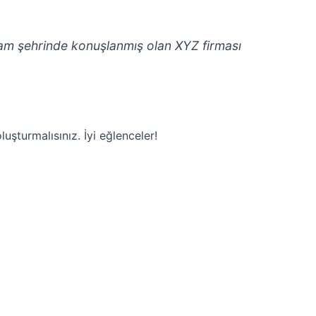
ham şehrinde konuşlanmış olan XYZ firması
luşturmalısınız. İyi eğlenceler!