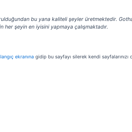
urulduğundan bu yana kaliteli şeyler üretmektedir. Got
in her şeyin en iyisini yapmaya çalışmaktadır.
langıç ekranına
gidip bu sayfayı silerek kendi sayfalarınızı o