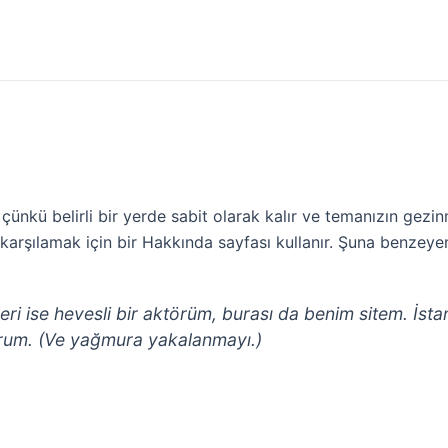
ır çünkü belirli bir yerde sabit olarak kalır ve temanızın g
 karşılamak için bir Hakkında sayfası kullanır. Şuna benzeyen 
eri ise hevesli bir aktörüm, burası da benim sitem. İsta
rum. (Ve yağmura yakalanmayı.)