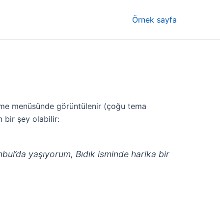
Örnek sayfa
ezinme menüsünde görüntülenir (çoğu tema
bir şey olabilir:
nbul’da yaşıyorum, Bıdık isminde harika bir